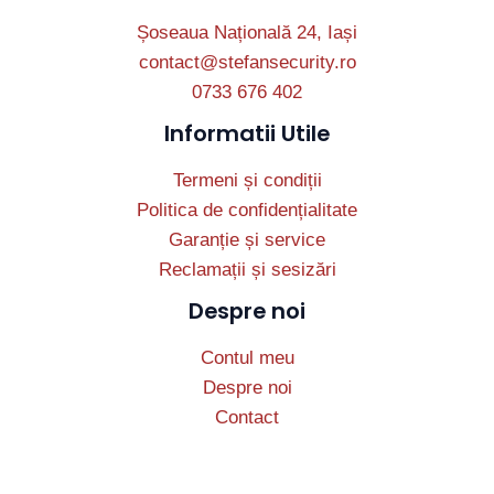
Șoseaua Națională 24, Iași
contact@stefansecurity.ro
0733 676 402
Informatii Utile
Termeni și condiții
Politica de confidențialitate
Garanție și service
Reclamații și sesizări
Despre noi
Contul meu
Despre noi
Contact