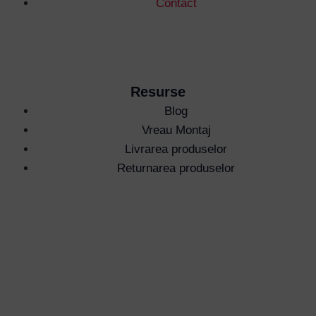
Contact
Remember Me
Resurse
Lost your password?
Blog
Vreau Montaj
Livrarea produselor
Returnarea produselor