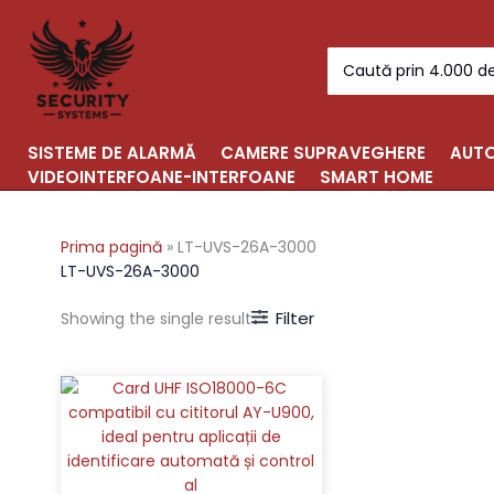
Skip
to
Search
content
for:
SISTEME DE ALARMĂ
CAMERE SUPRAVEGHERE
AUTO
VIDEOINTERFOANE-INTERFOANE
SMART HOME
Prima pagină
»
LT-UVS-26A-3000
LT-UVS-26A-3000
Filter
Showing the single result