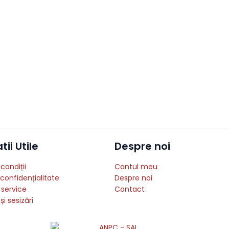
ii Utile
Despre noi
condiții
Contul meu
 confidențialitate
Despre noi
 service
Contact
și sesizări