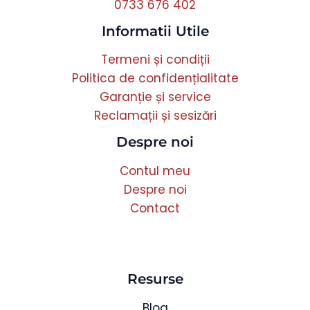
0733 676 402
Informatii Utile
Termeni și condiții
Politica de confidențialitate
Garanție și service
Reclamații și sesizări
Despre noi
Contul meu
Despre noi
Contact
Resurse
Blog