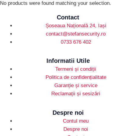
No products were found matching your selection.
Contact
Șoseaua Națională 24, Iași
contact@stefansecurity.ro
0733 676 402
Informatii Utile
Termeni și condiții
Politica de confidențialitate
Garanție și service
Reclamații și sesizări
Despre noi
Contul meu
Despre noi