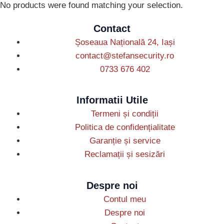
No products were found matching your selection.
Contact
Șoseaua Națională 24, Iași
contact@stefansecurity.ro
0733 676 402
Informatii Utile
Termeni și condiții
Politica de confidențialitate
Garanție și service
Reclamații și sesizări
Despre noi
Contul meu
Despre noi