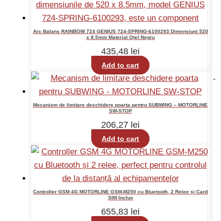
Arc Balans RAINBOW 724 GENIUS 724-SPRING-6100293 Dimensiuni 520
x 8.5mm Material Oțel Negru
435,48
lei
Add to cart
-
Mecanism de limitare deschidere poarta pentru SUBWING – MOTORLINE
SW-STOP
206,27
lei
Add to cart
Controller GSM 4G MOTORLINE GSM-M250 cu Bluetooth, 2 Relee și Card
SIM Inclus
655,83
lei