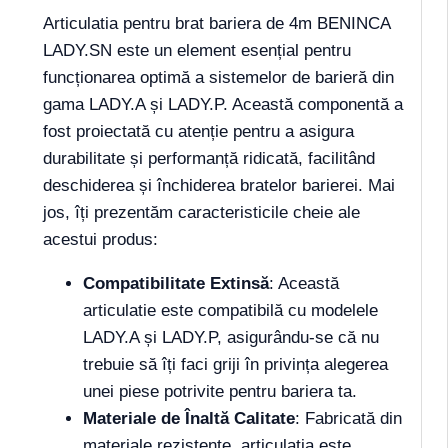
Articulatia pentru brat bariera de 4m BENINCA
LADY.SN este un element esențial pentru
funcționarea optimă a sistemelor de barieră din
gama LADY.A și LADY.P. Această componentă a
fost proiectată cu atenție pentru a asigura
durabilitate și performanță ridicată, facilitând
deschiderea și închiderea bratelor barierei. Mai
jos, îți prezentăm caracteristicile cheie ale
acestui produs:
Compatibilitate Extinsă
: Această
articulatie este compatibilă cu modelele
LADY.A și LADY.P, asigurându-se că nu
trebuie să îți faci griji în privința alegerea
unei piese potrivite pentru bariera ta.
Materiale de Înaltă Calitate
: Fabricată din
materiale rezistente, articulatia este