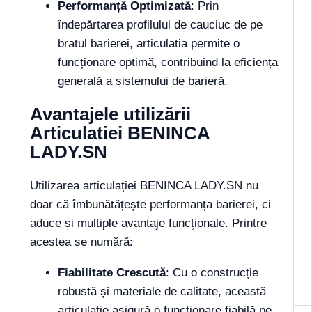
Performanță Optimizată
: Prin
îndepărtarea profilului de cauciuc de pe
bratul barierei, articulatia permite o
funcționare optimă, contribuind la eficiența
generală a sistemului de barieră.
Avantajele utilizării
Articulatiei BENINCA
LADY.SN
Utilizarea articulației BENINCA LADY.SN nu
doar că îmbunătățește performanța barierei, ci
aduce și multiple avantaje funcționale. Printre
acestea se numără:
Fiabilitate Crescută
: Cu o construcție
robustă și materiale de calitate, această
articulatie asigură o funcționare fiabilă pe