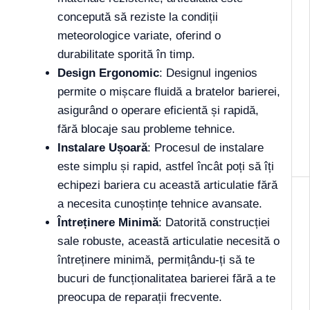
concepută să reziste la condiții
meteorologice variate, oferind o
durabilitate sporită în timp.
Design Ergonomic
: Designul ingenios
permite o mișcare fluidă a bratelor barierei,
asigurând o operare eficientă și rapidă,
fără blocaje sau probleme tehnice.
Instalare Ușoară
: Procesul de instalare
este simplu și rapid, astfel încât poți să îți
echipezi bariera cu această articulatie fără
a necesita cunoștințe tehnice avansate.
Întreținere Minimă
: Datorită construcției
sale robuste, această articulatie necesită o
întreținere minimă, permițându-ți să te
bucuri de funcționalitatea barierei fără a te
preocupa de reparații frecvente.