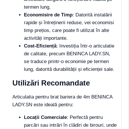
termen lung.
Economisire de Timp
: Datorită instalării
rapide și întreținerii reduse, vei economisi
timp prețios, care poate fi utilizat în alte
activități importante.
Cost-Eficiență
: Investiția într-o articulatie
de calitate, precum BENINCA LADY.SN,
se traduce printr-o economie pe termen
lung, datorită durabilității și eficienței sale.
Utilizări Recomandate
Articulatia pentru brat bariera de 4m BENINCA
LADY.SN este ideală pentru:
Locații Comerciale
: Perfectă pentru
parcări sau intrări în clădiri de birouri, unde