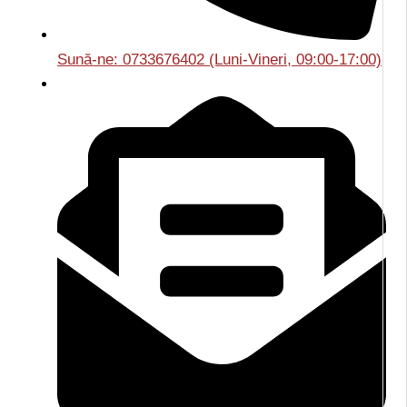
Sună-ne: 0733676402 (Luni-Vineri, 09:00-17:00)