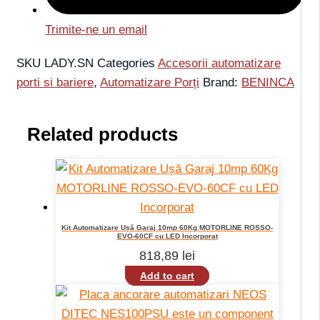
Trimite-ne un email
SKU
LADY.SN
Categories
Accesorii automatizare
porti si bariere
,
Automatizare Porți
Brand:
BENINCA
Related products
Kit Automatizare Ușă Garaj 10mp 60Kg MOTORLINE ROSSO-
EVO-60CF cu LED Incorporat
818,89
lei
Add to cart