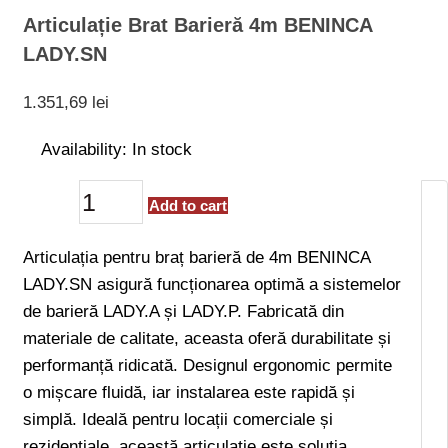
Articulație Brat Barieră 4m BENINCA
LADY.SN
1.351,69
lei
Availability:
In stock
Add to cart
Articulația pentru braț barieră de 4m BENINCA
LADY.SN asigură funcționarea optimă a sistemelor
de barieră LADY.A și LADY.P. Fabricată din
materiale de calitate, aceasta oferă durabilitate și
performanță ridicată. Designul ergonomic permite
o mișcare fluidă, iar instalarea este rapidă și
simplă. Ideală pentru locații comerciale și
rezidențiale, această articulație este soluția