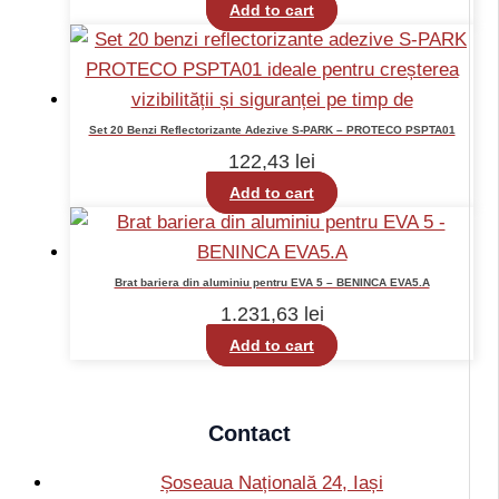
Add to cart
Set 20 Benzi Reflectorizante Adezive S-PARK – PROTECO PSPTA01
122,43
lei
Add to cart
Brat bariera din aluminiu pentru EVA 5 – BENINCA EVA5.A
1.231,63
lei
Add to cart
Contact
Șoseaua Națională 24, Iași