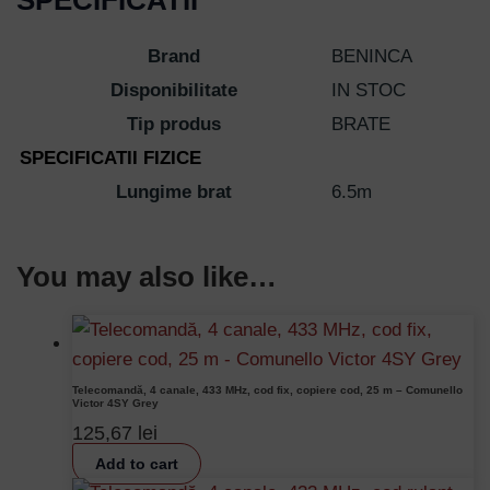
Brand
BENINCA
Disponibilitate
IN STOC
Tip produs
BRATE
SPECIFICATII FIZICE
Lungime brat
6.5m
You may also like…
Telecomandă, 4 canale, 433 MHz, cod fix, copiere cod, 25 m – Comunello
Victor 4SY Grey
125,67
lei
Add to cart