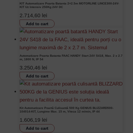
KIT Automatizare Poarta Batanta 2×2.5m MOTORLINE LINCE300-24V-
KIT Uz Intensiv 250Kg 24V DC
2.714,60
lei
Add to cart
Automatizare Poarta Batanta FAAC HANDY Start 24V S418, Max. 2 x 2.7
m, 1800 N, IP 54
3.250,46
lei
Add to cart
Kit Automatizare Poartă Culisantă 500 Kg GENIUS BLIZZARD500-
104014-KIT, Lungime Max. 15 m, Viteza 12 m/min, IP 44
1.606,19
lei
Add to cart