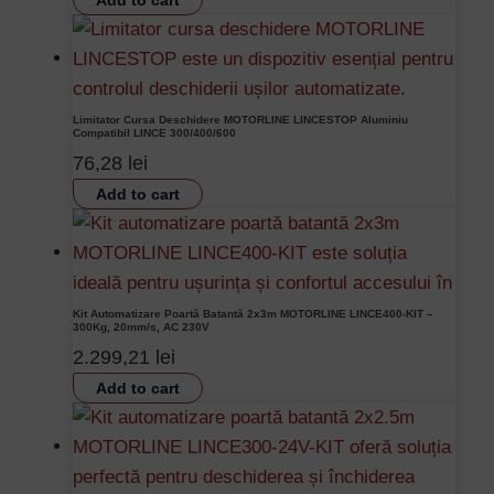
Add to cart
Limitator Cursa Deschidere MOTORLINE LINCESTOP Aluminiu
Compatibil LINCE 300/400/600
76,28
lei
Add to cart
Kit Automatizare Poartă Batantă 2x3m MOTORLINE LINCE400-KIT –
300Kg, 20mm/s, AC 230V
2.299,21
lei
Add to cart