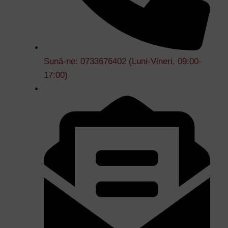
Sună-ne: 0733676402 (Luni-Vineri, 09:00-
17:00)