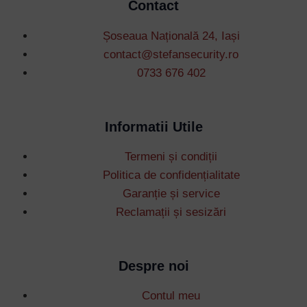
Contact
Șoseaua Națională 24, Iași
contact@stefansecurity.ro
0733 676 402
Informatii Utile
Termeni și condiții
Politica de confidențialitate
Garanție și service
Reclamații și sesizări
Despre noi
Contul meu