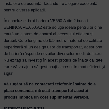
instaleze cu ușurință, făcându-l o alegere excelentă
pentru diverse aplicații.
În concluzie, brat bariera VE650.A din 2 bucati –
BENINCA VE.650.A2 este soluția ideală pentru oricine
caută un sistem de control al accesului eficient și
durabil. Cu o lungime de 6.5 metri, material de calitate
superioară și un design ușor de transportat, acest brat
de barieră răspunde nevoilor diverselor medii de lucru.
Nu ezitați să investiți în acest produs de înaltă calitate
care vă va ajuta să gestionați accesul în mod eficient și
sigur.
Vă rugăm să ne contactați telefonic înainte de a
plasa comanda, întrucât transportul acestui
produs implică un cost suplimentar variabil.
SPECIFICATII