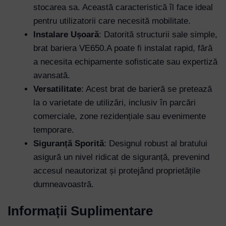
stocarea sa. Această caracteristică îl face ideal
pentru utilizatorii care necesită mobilitate.
Instalare Ușoară
: Datorită structurii sale simple,
brat bariera VE650.A poate fi instalat rapid, fără
a necesita echipamente sofisticate sau expertiză
avansată.
Versatilitate
: Acest brat de barieră se pretează
la o varietate de utilizări, inclusiv în parcări
comerciale, zone rezidențiale sau evenimente
temporare.
Siguranță Sporită
: Designul robust al bratului
asigură un nivel ridicat de siguranță, prevenind
accesul neautorizat și protejând proprietățile
dumneavoastră.
Informații Suplimentare