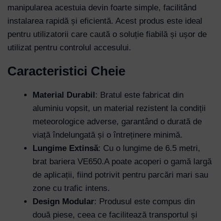
manipularea acestuia devin foarte simple, facilitând
instalarea rapidă și eficientă. Acest produs este ideal
pentru utilizatorii care caută o soluție fiabilă și ușor de
utilizat pentru controlul accesului.
Caracteristici Cheie
Material Durabil
: Bratul este fabricat din
aluminiu vopsit, un material rezistent la condiții
meteorologice adverse, garantând o durată de
viață îndelungată și o întreținere minimă.
Lungime Extinsă
: Cu o lungime de 6.5 metri,
brat bariera VE650.A poate acoperi o gamă largă
de aplicații, fiind potrivit pentru parcări mari sau
zone cu trafic intens.
Design Modular
: Produsul este compus din
două piese, ceea ce facilitează transportul și