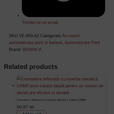
Trimite-ne un email
SKU
VE.650.A2
Categories
Accesorii
automatizare porti si bariere
,
Automatizare Porți
Brand:
BENINCA
Related products
Cremaliera Teflonata Cu Insertie Metalica 1 Metru CRM5
50,87
lei