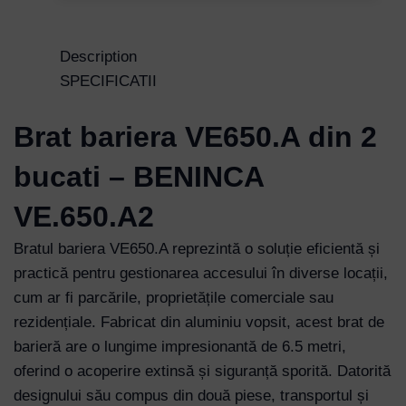
Description
SPECIFICATII
Brat bariera VE650.A din 2
bucati – BENINCA
VE.650.A2
Bratul bariera VE650.A reprezintă o soluție eficientă și
practică pentru gestionarea accesului în diverse locații,
cum ar fi parcările, proprietățile comerciale sau
rezidențiale. Fabricat din aluminiu vopsit, acest brat de
barieră are o lungime impresionantă de 6.5 metri,
oferind o acoperire extinsă și siguranță sporită. Datorită
designului său compus din două piese, transportul și