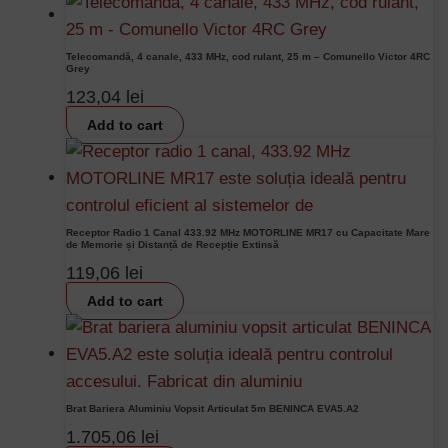
Telecomandă, 4 canale, 433 MHz, cod rulant, 25 m – Comunello Victor 4RC
Grey
123,04
lei
Add to cart
Receptor Radio 1 Canal 433.92 MHz MOTORLINE MR17 cu Capacitate Mare
de Memorie și Distanță de Recepție Extinsă
119,06
lei
Add to cart
Brat Bariera Aluminiu Vopsit Articulat 5m BENINCA EVA5.A2
1.705,06
lei