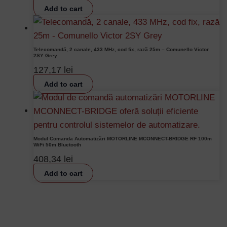
Add to cart
Telecomandă, 2 canale, 433 MHz, cod fix, rază 25m – Comunello Victor
2SY Grey
127,17
lei
Add to cart
Modul Comanda Automatizări MOTORLINE MCONNECT-BRIDGE RF 100m
WiFi 50m Bluetooth
408,34
lei
Add to cart