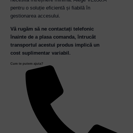
quantity
pentru o soluție eficientă și fiabilă în
gestionarea accesului.
Vă rugăm să ne contactați telefonic
înainte de a plasa comanda, întrucât
transportul acestui produs implică un
cost suplimentar variabil.
Cum te putem ajuta?