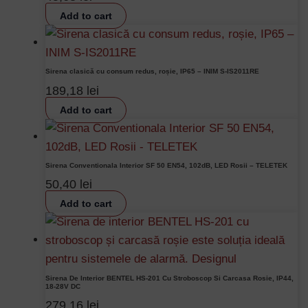
Add to cart
Sirena clasică cu consum redus, roșie, IP65 – INIM S-IS2011RE
189,18
lei
Add to cart
Sirena Conventionala Interior SF 50 EN54, 102dB, LED Rosii – TELETEK
50,40
lei
Add to cart
Sirena De Interior BENTEL HS-201 Cu Stroboscop Si Carcasa Rosie, IP44,
18-28V DC
279,16
lei