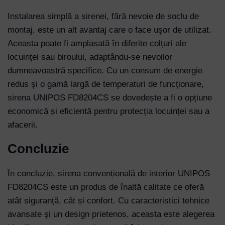
Instalarea simplă a sirenei, fără nevoie de soclu de
montaj, este un alt avantaj care o face ușor de utilizat.
Aceasta poate fi amplasată în diferite colțuri ale
locuinței sau biroului, adaptându-se nevoilor
dumneavoastră specifice. Cu un consum de energie
redus și o gamă largă de temperaturi de funcționare,
sirena UNIPOS FD8204CS se dovedește a fi o opțiune
economică și eficientă pentru protecția locuinței sau a
afacerii.
Concluzie
În concluzie, sirena convențională de interior UNIPOS
FD8204CS este un produs de înaltă calitate ce oferă
atât siguranță, cât și confort. Cu caracteristici tehnice
avansate și un design prietenos, aceasta este alegerea