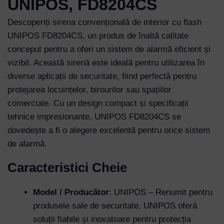
UNIPOS, FD8204CS
Descoperiți sirena convențională de interior cu flash
UNIPOS FD8204CS, un produs de înaltă calitate
conceput pentru a oferi un sistem de alarmă eficient și
vizibil. Această sirenă este ideală pentru utilizarea în
diverse aplicații de securitate, fiind perfectă pentru
protejarea locuințelor, birourilor sau spațiilor
comerciale. Cu un design compact și specificații
tehnice impresionante, UNIPOS FD8204CS se
dovedește a fi o alegere excelentă pentru orice sistem
de alarmă.
Caracteristici Cheie
Model / Producător
: UNIPOS – Renumit pentru
produsele sale de securitate, UNIPOS oferă
soluții fiabile și inovatoare pentru protecția