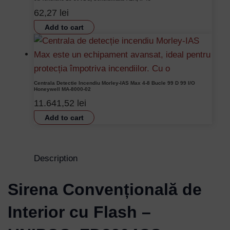
62,27
lei
Add to cart
Centrala Detectie Incendiu Morley-IAS Max 4-8 Bucle 99 D 99 I/O
Honeywell MA-8000-02
11.641,52
lei
Add to cart
Description
Sirena Convențională de
Interior cu Flash –