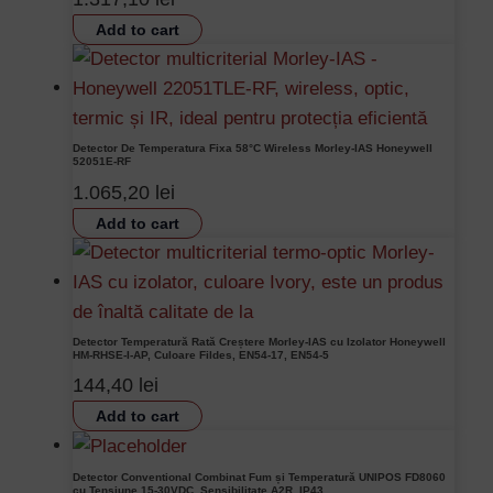
Add to cart
Detector De Temperatura Fixa 58°C Wireless Morley-IAS Honeywell
52051E-RF
1.065,20
lei
Add to cart
Detector Temperatură Rată Creștere Morley-IAS cu Izolator Honeywell
HM-RHSE-I-AP, Culoare Fildes, EN54-17, EN54-5
144,40
lei
Add to cart
Detector Conventional Combinat Fum și Temperatură UNIPOS FD8060
cu Tensiune 15-30VDC, Sensibilitate A2R, IP43