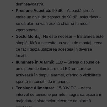
dumneavoastră.
Presiune Acustică
: 90 dB – Această sirenă
emite un nivel de zgomot de 90 dB, asigurându-
se că alarma va fi auzită chiar și în medii
zgomotoase.
Soclu Montaj
: Nu este necesar – Instalarea este
simplă, fără a necesita un soclu de montaj, ceea
ce facilitează utilizarea acesteia în diverse
locații.
Iluminare în Alarmă
: LED – Sirena dispune de
un sistem de iluminare cu LED-uri care se
activează în timpul alarmei, oferind o vizibilitate
sporită în condiții de întuneric.
Tensiune Alimentare
: 15-30V DC – Acest
interval de tensiune permite integrarea ușoară în
majoritatea sistemelor electrice de alarmă