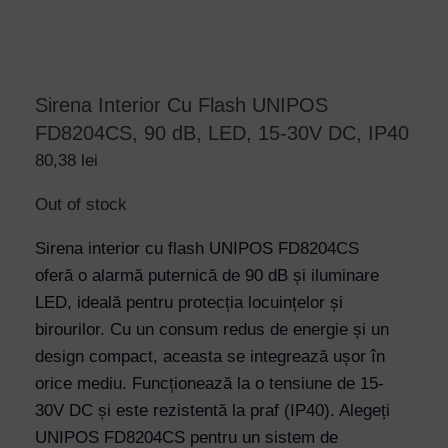
Sirena Interior Cu Flash UNIPOS
FD8204CS, 90 dB, LED, 15-30V DC, IP40
80,38
lei
Out of stock
Sirena interior cu flash UNIPOS FD8204CS
oferă o alarmă puternică de 90 dB și iluminare
LED, ideală pentru protecția locuințelor și
birourilor. Cu un consum redus de energie și un
design compact, aceasta se integrează ușor în
orice mediu. Funcționează la o tensiune de 15-
30V DC și este rezistentă la praf (IP40). Alegeți
UNIPOS FD8204CS pentru un sistem de