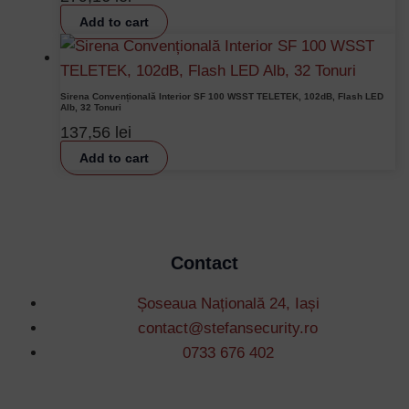
Add to cart
Sirena Convențională Interior SF 100 WSST TELETEK, 102dB, Flash LED
Alb, 32 Tonuri
137,56
lei
Add to cart
Contact
Șoseaua Națională 24, Iași
contact@stefansecurity.ro
0733 676 402