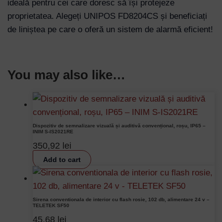
ideală pentru cei care doresc să își protejeze
proprietatea. Alegeți UNIPOS FD8204CS și beneficiați
de liniștea pe care o oferă un sistem de alarmă eficient!
You may also like…
Dispozitiv de semnalizare vizuală și auditivă convențional, roșu, IP65 –
INIM S-IS2021RE
350,92
lei
Add to cart
Sirena conventionala de interior cu flash rosie, 102 db, alimentare 24 v –
TELETEK SF50
45,68
lei