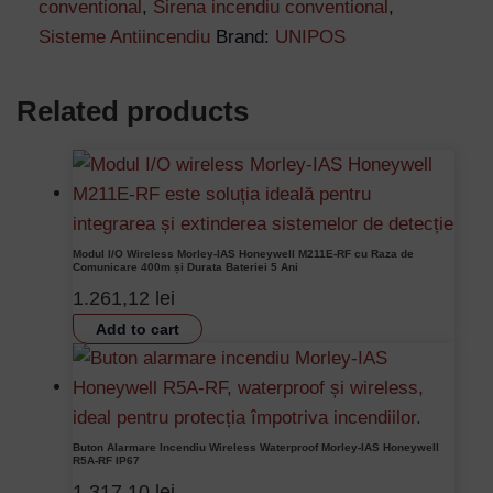
conventional
,
Sirena incendiu conventional
,
Sisteme Antiincendiu
Brand:
UNIPOS
Related products
Modul I/O Wireless Morley-IAS Honeywell M211E-RF cu Raza de
Comunicare 400m și Durata Bateriei 5 Ani
1.261,12
lei
Add to cart
Buton Alarmare Incendiu Wireless Waterproof Morley-IAS Honeywell
R5A-RF IP67
1.317,10
lei