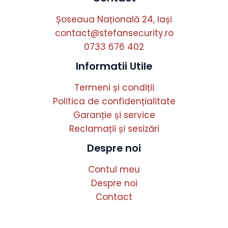
Șoseaua Națională 24, Iași
contact@stefansecurity.ro
0733 676 402
Informatii Utile
Termeni și condiții
Politica de confidențialitate
Garanție și service
Reclamații și sesizări
Despre noi
Contul meu
Despre noi
Contact