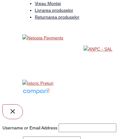
Vreau Montaj
Livrarea produselor
Returnarea produselor
Username or Email Address