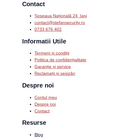
Contact
Șoseaua Națională 24, Iași
contact@stefansecurity.ro
0733 676 402
Informatii Utile
Termeni și condiții
Politica de confidențialitate
Garanție și service
Reclamații și sesizări
Despre noi
Contul meu
Despre noi
Contact
Resurse
Blog