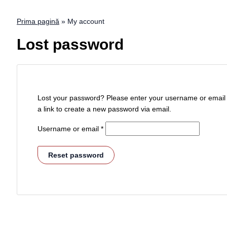
Prima pagină
»
My account
Lost password
Lost your password? Please enter your username or email a
a link to create a new password via email.
Username or email
*
Reset password