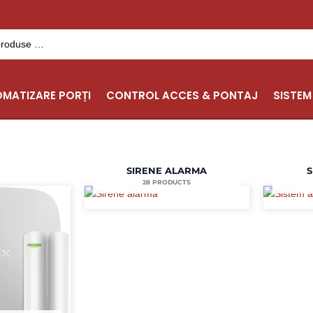
MATIZARE PORȚI
CONTROL ACCES & PONTAJ
SISTEM
SIRENE ALARMA
S
28 PRODUCTS