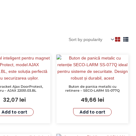
racket Ajax DoorProtect,
Buton de panica metalic cu
u – AJAX 22051.03.BL
retinere – SECO-LARM SS-077Q
32,07
lei
49,66
lei
Add to cart
Add to cart