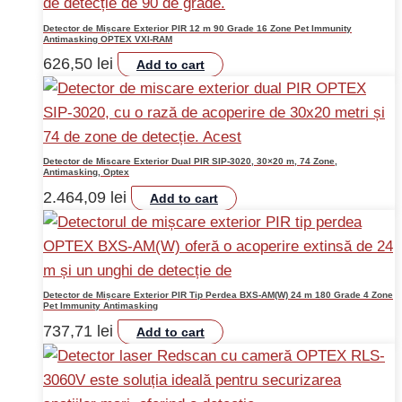
Detector de Mișcare Exterior PIR 12 m 90 Grade 16 Zone Pet Immunity
Antimasking OPTEX VXI-RAM
626,50
lei
Add to cart
Detector de Miscare Exterior Dual PIR SIP-3020, 30×20 m, 74 Zone,
Antimasking, Optex
2.464,09
lei
Add to cart
Detector de Mișcare Exterior PIR Tip Perdea BXS-AM(W) 24 m 180 Grade 4 Zone
Pet Immunity Antimasking
737,71
lei
Add to cart