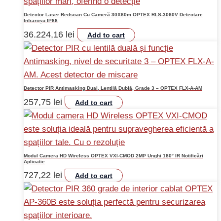
Detector Laser Redscan Cu Cameră 30X60m OPTEX RLS-3060V Detectare
Infraroșu IP66
36.224,16
lei
Add to cart
Detector PIR Antimasking Dual, Lentilă Dublă, Grade 3 – OPTEX FLX-A-AM
257,75
lei
Add to cart
Modul Camera HD Wireless OPTEX VXI-CMOD 2MP Unghi 180° IR Notificări
Aplicatie
727,22
lei
Add to cart