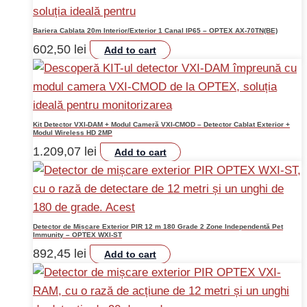
Bariera Cablata 20m Interior/Exterior 1 Canal IP65 – OPTEX AX-70TN(BE)
602,50
lei
Add to cart
Kit Detector VXI-DAM + Modul Cameră VXI-CMOD – Detector Cablat Exterior +
Modul Wireless HD 2MP
1.209,07
lei
Add to cart
Detector de Mișcare Exterior PIR 12 m 180 Grade 2 Zone Independentă Pet
Immunity – OPTEX WXI-ST
892,45
lei
Add to cart