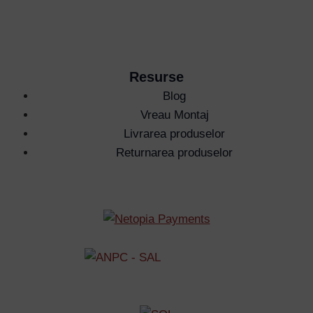
Password
Remember Me
Resurse
Blog
Lost your password?
Vreau Montaj
Livrarea produselor
Returnarea produselor