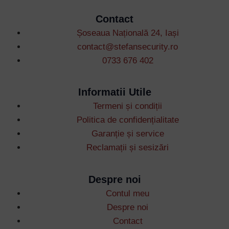
Contact
Șoseaua Națională 24, Iași
contact@stefansecurity.ro
0733 676 402
Informatii Utile
Termeni și condiții
Politica de confidențialitate
Garanție și service
Reclamații și sesizări
Despre noi
Contul meu
Username or Email Address
Despre noi
Contact