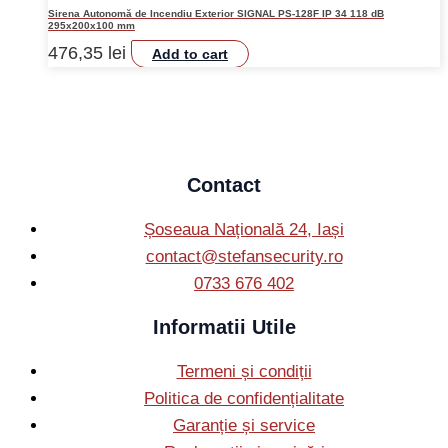
Sirena Autonomă de Incendiu Exterior SIGNAL PS-128F IP 34 118 dB
295x200x100 mm
476,35
lei
Add to cart
Contact
Șoseaua Națională 24, Iași
contact@stefansecurity.ro
0733 676 402
Informatii Utile
Termeni și condiții
Politica de confidențialitate
Garanție și service