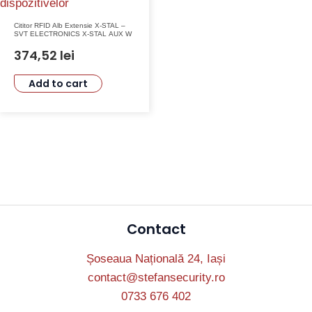
Cititor RFID Alb Extensie X-STAL –
SVT ELECTRONICS X-STAL AUX W
374,52
lei
Add to cart
Contact
Șoseaua Națională 24, Iași
contact@stefansecurity.ro
0733 676 402