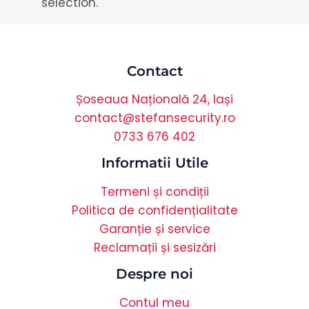
selection.
Contact
Șoseaua Națională 24, Iași
contact@stefansecurity.ro
0733 676 402
Informatii Utile
Termeni și condiții
Politica de confidențialitate
Garanție și service
Reclamații și sesizări
Despre noi
Contul meu