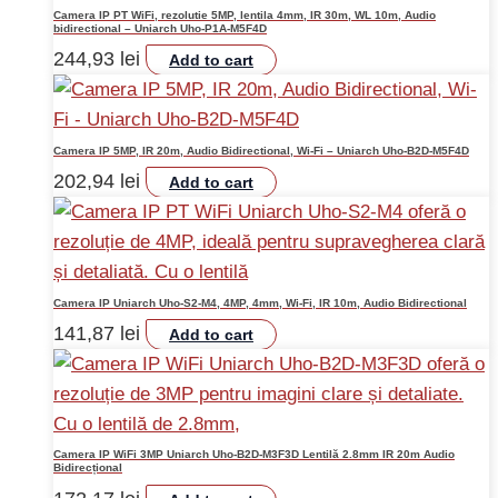
Camera IP PT WiFi, rezolutie 5MP, lentila 4mm, IR 30m, WL 10m, Audio
bidirectional – Uniarch Uho-P1A-M5F4D
244,93
lei
Add to cart
Camera IP 5MP, IR 20m, Audio Bidirectional, Wi-Fi – Uniarch Uho-B2D-M5F4D
202,94
lei
Add to cart
Camera IP Uniarch Uho-S2-M4, 4MP, 4mm, Wi-Fi, IR 10m, Audio Bidirectional
141,87
lei
Add to cart
Camera IP WiFi 3MP Uniarch Uho-B2D-M3F3D Lentilă 2.8mm IR 20m Audio
Bidirecțional