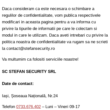
Daca consideram ca este necesara o schimbare a
regulilor de confidentialitate, vom publica respectivele
modificari in aceasta pagina pentru a va informa cu
privire la tipurile de informatii pe care le colectam si
modul in care le utilizam. Daca aveti intrebari cu privire la
politica noastra de confidentialitate va rugam sa ne scrieti
la contact@stefansecurity.ro
Va multumim ca folositi serviciile noastre!
SC STEFAN SECURITY SRL
Date de contact:
Iași, Șoseaua Națională, Nr.24
Telefon
0733.676.402
– Luni – Vineri 09-17