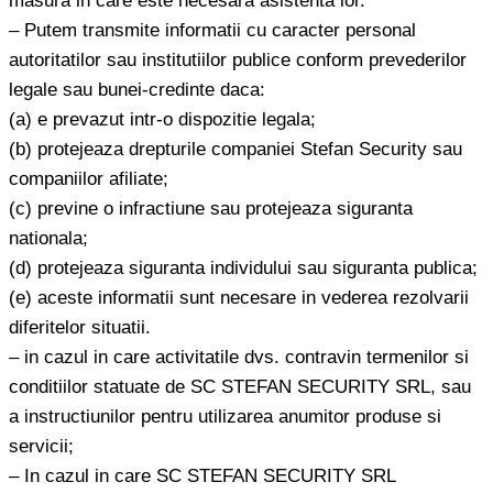
masura in care este necesara asistenta lor.
– Putem transmite informatii cu caracter personal
autoritatilor sau institutiilor publice conform prevederilor
legale sau bunei-credinte daca:
(a) e prevazut intr-o dispozitie legala;
(b) protejeaza drepturile companiei Stefan Security sau
companiilor afiliate;
(c) previne o infractiune sau protejeaza siguranta
nationala;
(d) protejeaza siguranta individului sau siguranta publica;
(e) aceste informatii sunt necesare in vederea rezolvarii
diferitelor situatii.
– in cazul in care activitatile dvs. contravin termenilor si
conditiilor statuate de SC STEFAN SECURITY SRL, sau
a instructiunilor pentru utilizarea anumitor produse si
servicii;
– In cazul in care SC STEFAN SECURITY SRL