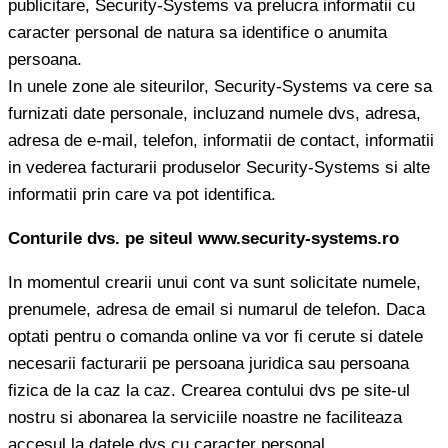
publicitare, Security-Systems va prelucra informatii cu
caracter personal de natura sa identifice o anumita
persoana.
In unele zone ale siteurilor, Security-Systems va cere sa
furnizati date personale, incluzand numele dvs, adresa,
adresa de e-mail, telefon, informatii de contact, informatii
in vederea facturarii produselor Security-Systems si alte
informatii prin care va pot identifica.
Conturile dvs. pe siteul www.security-systems.ro
In momentul crearii unui cont va sunt solicitate numele,
prenumele, adresa de email si numarul de telefon. Daca
optati pentru o comanda online va vor fi cerute si datele
necesarii facturarii pe persoana juridica sau persoana
fizica de la caz la caz. Crearea contului dvs pe site-ul
nostru si abonarea la serviciile noastre ne faciliteaza
accesul la datele dvs cu caracter personal.