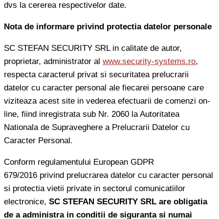
dvs la cererea respectivelor date.
Nota de informare privind protectia datelor personale
SC STEFAN SECURITY SRL in calitate de autor,
proprietar, administrator al
www.security-systems.ro
,
respecta caracterul privat si securitatea prelucrarii
datelor cu caracter personal ale fiecarei persoane care
viziteaza acest site in vederea efectuarii de comenzi on-
line, fiind inregistrata sub Nr. 2060 la Autoritatea
Nationala de Supraveghere a Prelucrarii Datelor cu
Caracter Personal.
Conform regulamentului European GDPR
679/2016 privind prelucrarea datelor cu caracter personal
si protectia vietii private in sectorul comunicatiilor
electronice,
SC STEFAN SECURITY SRL are obligatia
de a administra in conditii de siguranta si numai