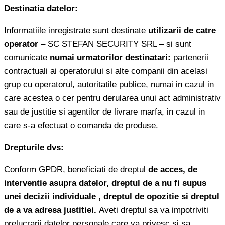
Destinatia datelor:
Informatiile inregistrate sunt destinate
utilizarii de catre
operator
– SC STEFAN SECURITY SRL – si sunt
comunicate
numai urmatorilor destinatari:
partenerii
contractuali ai operatorului si alte companii din acelasi
grup cu operatorul, autoritatile publice, numai in cazul in
care acestea o cer pentru derularea unui act administrativ
sau de justitie si agentilor de livrare marfa, in cazul in
care s-a efectuat o comanda de produse.
Drepturile dvs:
Conform GPDR, beneficiati de dreptul
de acces, de
interventie asupra datelor, dreptul de a nu fi supus
unei decizii individuale , dreptul de opozitie si dreptul
de a va adresa justitiei.
Aveti dreptul sa va impotriviti
prelucrarii datelor personale care va privesc si sa