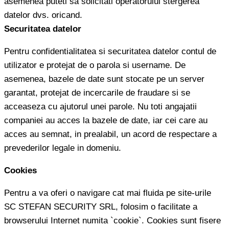
asemenea puteti sa solicitati operatorului stergerea
datelor dvs. oricand.
Securitatea datelor
Pentru confidentialitatea si securitatea datelor contul de
utilizator e protejat de o parola si username. De
asemenea, bazele de date sunt stocate pe un server
garantat, protejat de incercarile de fraudare si se
acceaseza cu ajutorul unei parole. Nu toti angajatii
companiei au acces la bazele de date, iar cei care au
acces au semnat, in prealabil, un acord de respectare a
prevederilor legale in domeniu.
Cookies
Pentru a va oferi o navigare cat mai fluida pe site-urile
SC STEFAN SECURITY SRL, folosim o facilitate a
browserului Internet numita `cookie`. Cookies sunt fisere