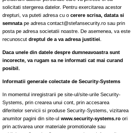
solicitati stergerea datelor. Pentru exercitarea acestor
drepturi, va puteti adresa cu o
cerere scrisa, datata si
semnata
pe adresa contact@stefansecurity.ro sau prin
posta pe adresa societatii noastre. De asemenea, va este
recunoscut
dreptul de a va adresa justitiei
.
Daca unele din datele despre dumneavoastra sunt
incorecte, va rugam sa ne informati cat mai curand
posibil.
Informatii generale colectate de Security-Systems
In momentul inregistrarii pe site-ul/site-urile Security-
Systems, prin crearea unui cont, prin accesarea
diferitelor servicii si produse Security-Systems, vizitarea
anumitor pagini din site-ul
www.security-systems.ro
ori
prin activarea unor materiale promotionale sau