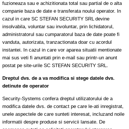
fuzioneaza sau e achizitionata total sau partial de o alta
companie baza de date e transferata noului operator. In
cazul in care SC STEFAN SECURITY SRL devine
insolvabila, voluntar sau involuntar, prin lichidatorul,
administratorul sau cumparatorul baza de date poate fi
vanduta, autorizata, tranzactionata doar cu acordul
instantei. In cazul in care vor aparea situatii mentionate
mai sus veti fi anuntati prin e-mail sau printr-un anunt
postat pe site-urile SC STEFAN SECURITY SRL.
Dreptul dvs. de a va modifica si stege datele dvs.
detinute de operator
Security-Systems confera dreptul utilizatorului de a
modifica datele dvs. de contact pe care le-ati inregistrat,
unele aspectele de care sunteti interesat, incluzand noile
informatii despre produse si servicii lansate. De