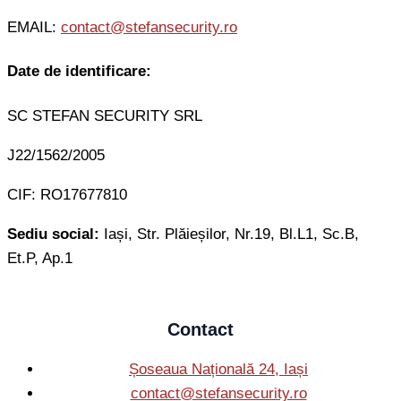
EMAIL:
contact@stefansecurity.ro
Date de identificare:
SC STEFAN SECURITY SRL
J22/1562/2005
CIF: RO17677810
Sediu social:
Iași, Str. Plăieșilor, Nr.19, Bl.L1, Sc.B,
Et.P, Ap.1
Contact
Șoseaua Națională 24, Iași
contact@stefansecurity.ro