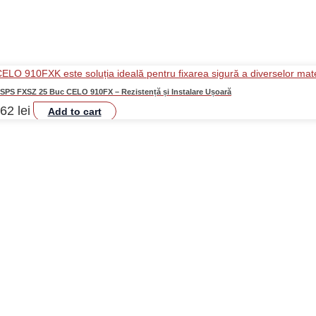
SPS FXSZ 25 Buc CELO 910FX – Rezistență și Instalare Ușoară
,62
lei
Add to cart