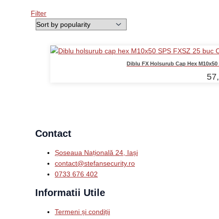
Filter
Diblu FX Holsurub Cap Hex M10x50 
57
Contact
Șoseaua Națională 24, Iași
contact@stefansecurity.ro
0733 676 402
Informatii Utile
Termeni și condiții