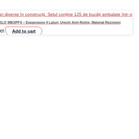
ELO 98EXPFX – Expansiune 4 Laturi, Urechi Anti-Rotire, Material Rezistent
lei
Add to cart