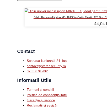
Diblu Universal Nylon M8x40 FX în Cutie Plastic 125 Buc C
44,04
Contact
Șoseaua Națională 24, Iași
contact@stefansecurity.ro
0733 676 402
Informatii Utile
Termeni și condiții
Politica de confidențialitate
Garanție și service
Reclamații și sesizări