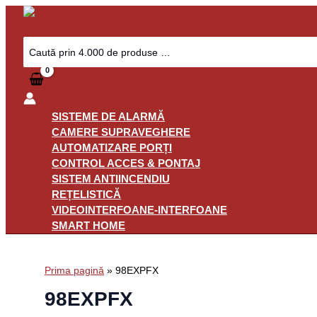
Skip
to
content
Search
for:
SISTEME DE ALARMĂ
CAMERE SUPRAVEGHERE
AUTOMATIZARE PORȚI
CONTROL ACCES & PONTAJ
SISTEM ANTIINCENDIU
REȚELISTICĂ
VIDEOINTERFOANE-INTERFOANE
SMART HOME
Prima pagină
»
98EXPFX
98EXPFX