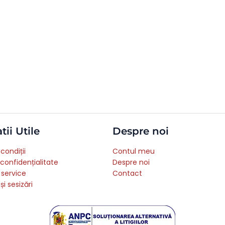
tii Utile
Despre noi
condiții
Contul meu
 confidențialitate
Despre noi
 service
Contact
și sesizări