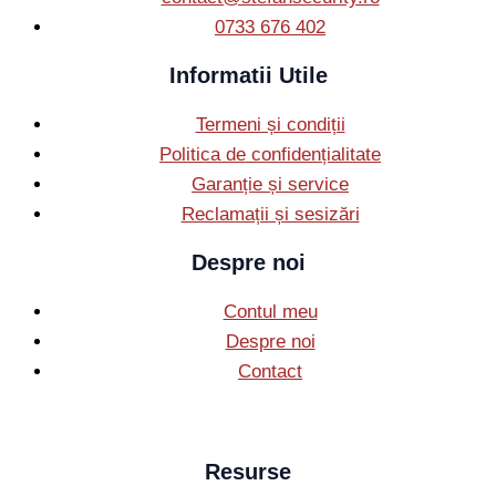
0733 676 402
Informatii Utile
Termeni și condiții
Politica de confidențialitate
Garanție și service
Reclamații și sesizări
Despre noi
Contul meu
Despre noi
Contact
Resurse