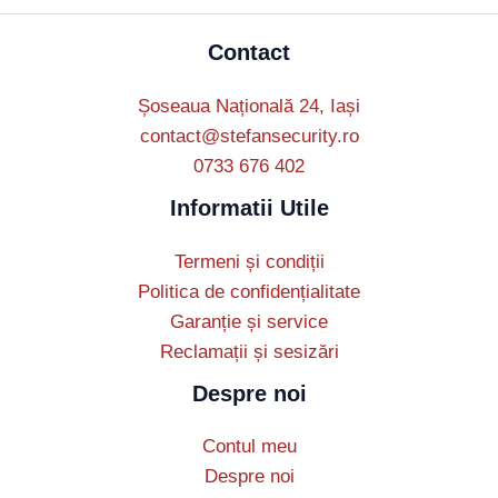
Contact
Șoseaua Națională 24, Iași
contact@stefansecurity.ro
0733 676 402
Informatii Utile
Termeni și condiții
Politica de confidențialitate
Garanție și service
Reclamații și sesizări
Despre noi
Contul meu
Despre noi