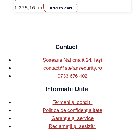
1.275,16
lei
Add to cart
Contact
Șoseaua Națională 24, Iași
contact@stefansecurity.ro
0733 676 402
Informatii Utile
Termeni și condiții
Politica de confidențialitate
Garanție și service
Reclamații și sesizări