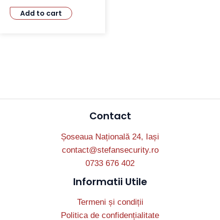
Add to cart
Contact
Șoseaua Națională 24, Iași
contact@stefansecurity.ro
0733 676 402
Informatii Utile
Termeni și condiții
Politica de confidențialitate