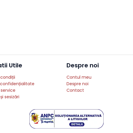
ii Utile
Despre noi
condiții
Contul meu
 confidențialitate
Despre noi
 service
Contact
și sesizări