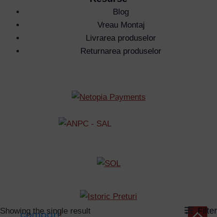
Blog
Vreau Montaj
Livrarea produselor
Returnarea produselor
Filter
Showing the single result
Scroll