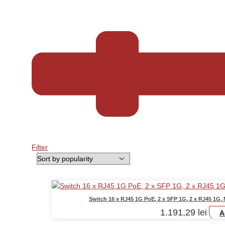
Filter
Switch 16 x RJ45 1G PoE, 2 x SFP 1G, 2 x RJ45 1
1.191,29
lei
A