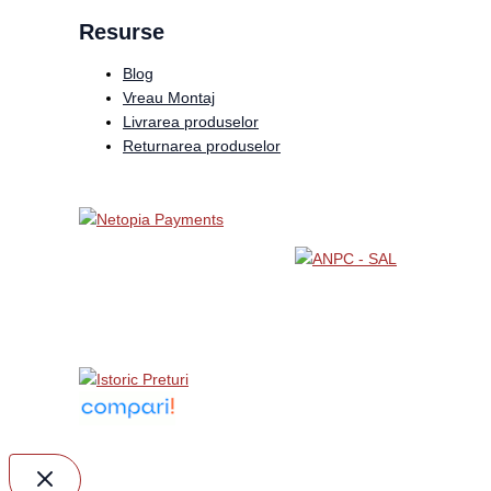
Resurse
Blog
Vreau Montaj
Livrarea produselor
Returnarea produselor