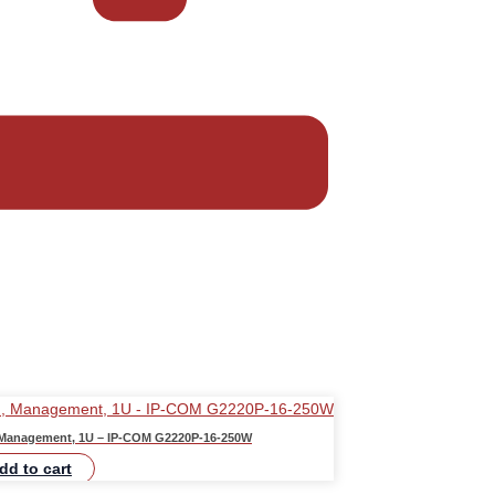
G, Management, 1U – IP-COM G2220P-16-250W
dd to cart