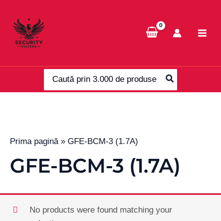
Skip
to
content
Search
for:
Prima pagină
»
GFE-BCM-3 (1.7A)
GFE-BCM-3 (1.7A)
No products were found matching your