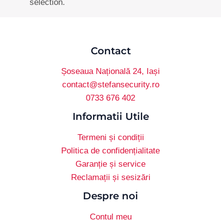
selection.
Contact
Șoseaua Națională 24, Iași
contact@stefansecurity.ro
0733 676 402
Informatii Utile
Termeni și condiții
Politica de confidențialitate
Garanție și service
Reclamații și sesizări
Despre noi
Contul meu