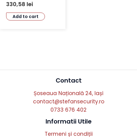
330,58
lei
Add to cart
Contact
Șoseaua Națională 24, Iași
contact@stefansecurity.ro
0733 676 402
Informatii Utile
Termeni și condiții