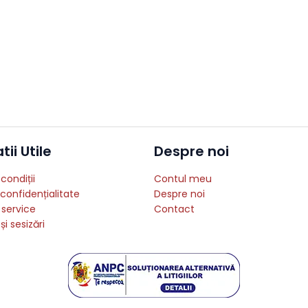
ii Utile
Despre noi
condiții
Contul meu
 confidențialitate
Despre noi
 service
Contact
și sesizări