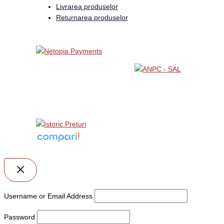
Livrarea produselor
Returnarea produselor
Username or Email Address
Password