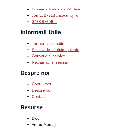
Șoseaua Națională 24, Iași
contact@stefansecurity.ro
0733 676 402
Informatii Utile
Termeni și condiții
Politica de confidențialitate
Garanție și service
Reclamații și sesizări
Despre noi
Contul meu
Despre noi
Contact
Resurse
Blog
Vreau Montaj