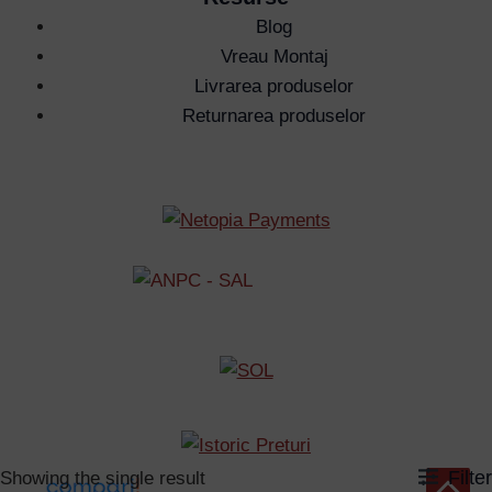
Blog
Vreau Montaj
Livrarea produselor
Returnarea produselor
Filter
Showing the single result
Scroll