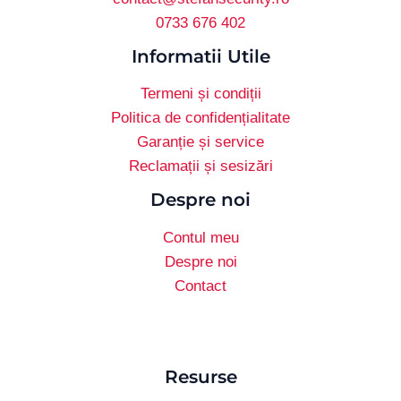
0733 676 402
Informatii Utile
Termeni și condiții
Politica de confidențialitate
Garanție și service
Reclamații și sesizări
Despre noi
Contul meu
Despre noi
Contact
Resurse