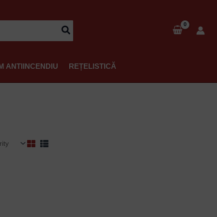
M ANTIINCENDIU
REȚELISTICĂ