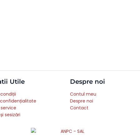
tii Utile
Despre noi
condiții
Contul meu
 confidențialitate
Despre noi
 service
Contact
și sesizări