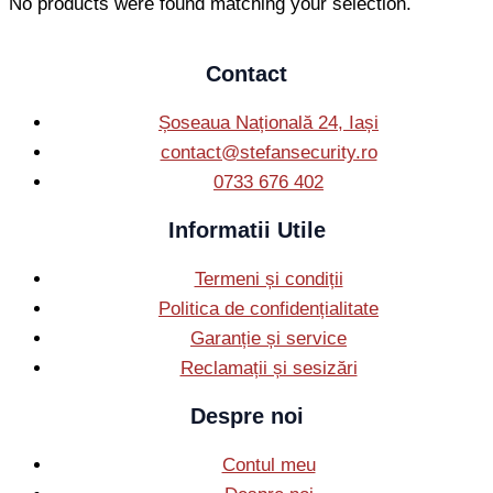
No products were found matching your selection.
Contact
Șoseaua Națională 24, Iași
contact@stefansecurity.ro
0733 676 402
Informatii Utile
Termeni și condiții
Politica de confidențialitate
Garanție și service
Reclamații și sesizări
Despre noi
Contul meu