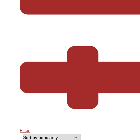
Filter