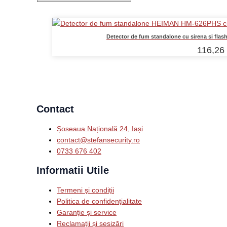
Detector de fum standalone cu sirena si flas
116,26
Contact
Șoseaua Națională 24, Iași
contact@stefansecurity.ro
0733 676 402
Informatii Utile
Termeni și condiții
Politica de confidențialitate
Garanție și service
Reclamații și sesizări