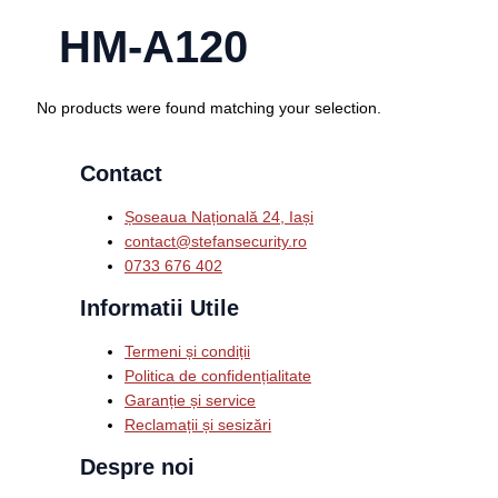
HM-A120
No products were found matching your selection.
Contact
Șoseaua Națională 24, Iași
contact@stefansecurity.ro
0733 676 402
Informatii Utile
Termeni și condiții
Politica de confidențialitate
Garanție și service
Reclamații și sesizări
Despre noi