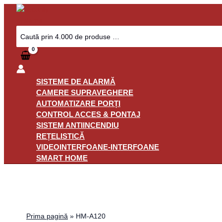
Skip
to
content
Search
for:
SISTEME DE ALARMĂ
CAMERE SUPRAVEGHERE
AUTOMATIZARE PORȚI
CONTROL ACCES & PONTAJ
SISTEM ANTIINCENDIU
REȚELISTICĂ
VIDEOINTERFOANE-INTERFOANE
SMART HOME
Prima pagină
»
HM-A120