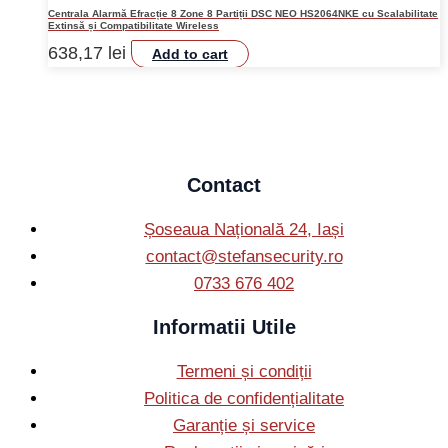
Centrala Alarmă Efracție 8 Zone 8 Partiții DSC NEO HS2064NKE cu Scalabilitate
Extinsă și Compatibilitate Wireless
638,17
lei
Add to cart
Contact
Șoseaua Națională 24, Iași
contact@stefansecurity.ro
0733 676 402
Informatii Utile
Termeni și condiții
Politica de confidențialitate
Garanție și service