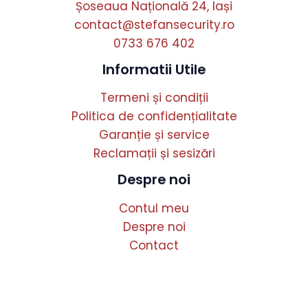
Șoseaua Națională 24, Iași
contact@stefansecurity.ro
0733 676 402
Informatii Utile
Termeni și condiții
Politica de confidențialitate
Garanție și service
Reclamații și sesizări
Despre noi
Contul meu
Despre noi
Contact