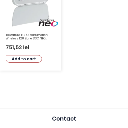
Tastatura LCD Alfanumerică
Wireless 128 Zone DSC NEO
HS2LCDWF8EE3
751,52
lei
Add to cart
Contact