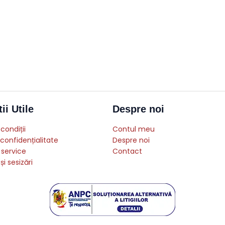
ii Utile
Despre noi
condiții
Contul meu
 confidențialitate
Despre noi
 service
Contact
și sesizări