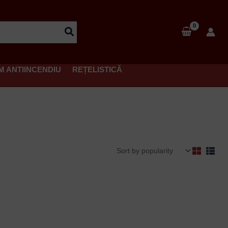
M ANTIINCENDIU
REȚELISTICĂ