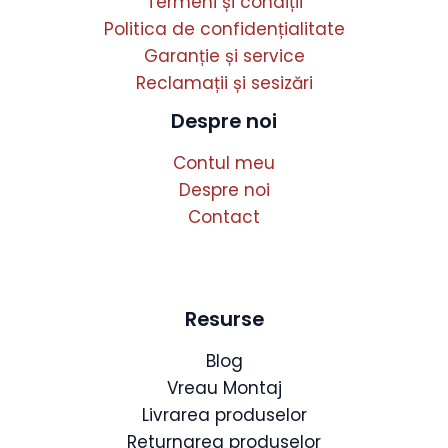
Termeni și condiții
Politica de confidențialitate
Garanție și service
Reclamații și sesizări
Despre noi
Contul meu
Despre noi
Contact
Resurse
Blog
Vreau Montaj
Livrarea produselor
Returnarea produselor