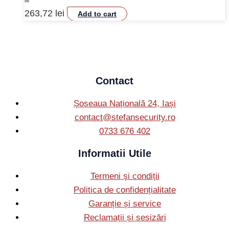
263,72
lei
Add to cart
Contact
Șoseaua Națională 24, Iași
contact@stefansecurity.ro
0733 676 402
Informatii Utile
Termeni și condiții
Politica de confidențialitate
Garanție și service
Reclamații și sesizări