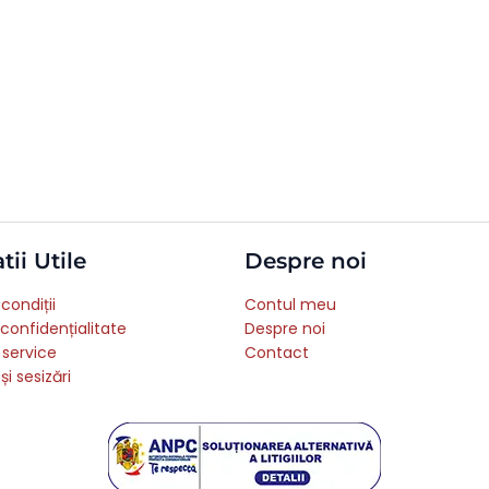
tii Utile
Despre noi
condiții
Contul meu
 confidențialitate
Despre noi
 service
Contact
și sesizări