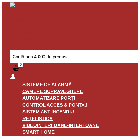
Skip
to
content
Search
for:
SISTEME DE ALARMĂ
CAMERE SUPRAVEGHERE
AUTOMATIZARE PORȚI
CONTROL ACCES & PONTAJ
SISTEM ANTIINCENDIU
REȚELISTICĂ
VIDEOINTERFOANE-INTERFOANE
SMART HOME