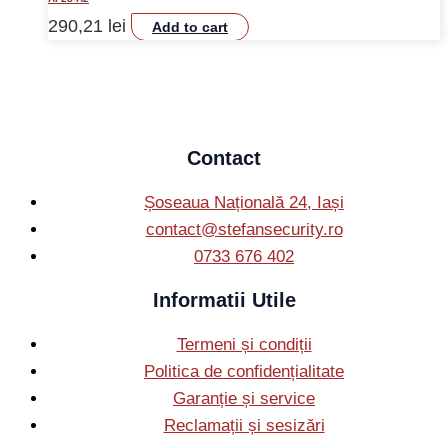
290,21
lei
Add to cart
Contact
Șoseaua Națională 24, Iași
contact@stefansecurity.ro
0733 676 402
Informatii Utile
Termeni și condiții
Politica de confidențialitate
Garanție și service
Reclamații și sesizări