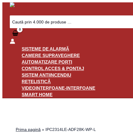
Skip
to
content
Search
for:
SISTEME DE ALARMĂ
CAMERE SUPRAVEGHERE
AUTOMATIZARE PORȚI
CONTROL ACCES & PONTAJ
SISTEM ANTIINCENDIU
REȚELISTICĂ
VIDEOINTERFOANE-INTERFOANE
SMART HOME
Prima pagină
»
IPC2314LE-ADF28K-WP-L