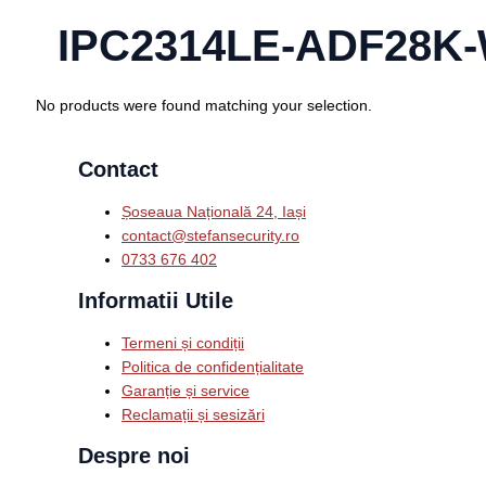
IPC2314LE-ADF28K
No products were found matching your selection.
Contact
Șoseaua Națională 24, Iași
contact@stefansecurity.ro
0733 676 402
Informatii Utile
Termeni și condiții
Politica de confidențialitate
Garanție și service
Reclamații și sesizări
Despre noi